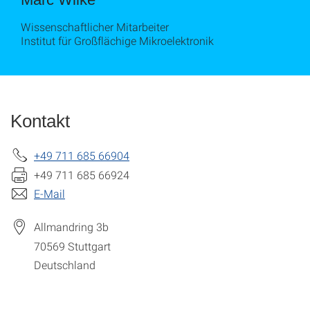
Wissenschaftlicher Mitarbeiter
Institut für Großflächige Mikroelektronik
Kontakt
+49 711 685 66904
+49 711 685 66924
E-Mail
Allmandring 3b
70569
Stuttgart
Deutschland