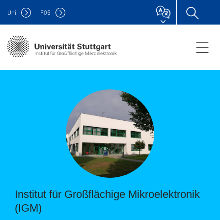
Uni
F
05
Institut für Großflächige Mikroelektronik
Institut für Großflächige Mikroelektronik
(IGM)